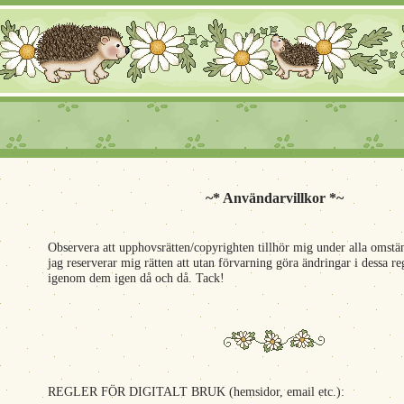
~* Användarvillkor *~
Observera att upphovsrätten/copyrighten tillhör mig under alla omstän
jag reserverar mig rätten att utan förvarning göra ändringar i dessa reg
igenom dem igen då och då. Tack!
REGLER FÖR DIGITALT BRUK (hemsidor, email etc.):