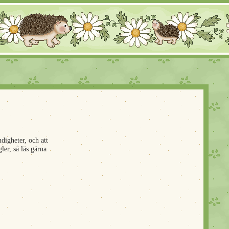
digheter, och att
ler, så läs gärna