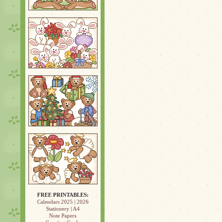
FREE PRINTABLES:
Calendars 2025
|
2026
Stationery
|
A4
Note Papers